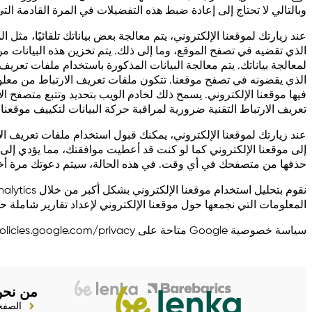
وبالتالي لا تحتاج إلى إعادة ضبط هذه التفضيلات في المرة القادمة التي
عند زيارتك لموقعنا الإلكتروني، يتم معالجة بعض بياناتك تلقائيًا، م
الذي تقضيه في تصفح الموقع، وما إلى ذلك. يتم تخزين هذه البيانات من
الذي يقضونه في تصفح موقعنا. تتكون ملفات تعريف الارتباط من معلو
فيها موقعنا الإلكتروني. يسمح ذلك لخادم الويب بتحديد وتتبع متصفح 
تعريف الارتباط التقنية ضرورية لمراقبة حركة البيانات لتكييف موقعنا 
عند زيارتك لموقعنا الإلكتروني، يمكنك قبول استخدام ملفات تعريف الا
إلى موقعنا الإلكتروني كما لو كنت قد أعطيت موافقتك، مما يؤدي إلى
حذفها من متصفحك في أي وقت. في هذه الحالة، سيتم دعوتك مرة أخرى إل
المعلومات التي نجمعها حول موقعنا الإلكتروني لإعداد تقارير شاملة 
سياسة خصوصية Google متاحة على https://policies.google.com/privacy.
من نحن
الصفح