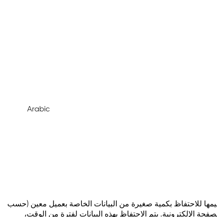
Arabic
صميمها للاحتفاظ بكمية صغيرة من البيانات الخاصة بعميل معين (حسب
حة الإلكترونية. يتم الاحتفاظ بهذه البيانات لفترة من الوقت،