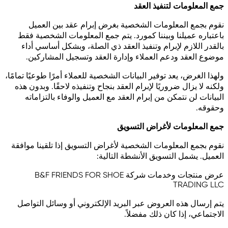
جمع المعلومات لتنفيذ العقد
نقوم بجمع المعلومات الشخصية بغرض إبرام عقد بين العميل
باعتباره عميلنا وبيننا كمورد. يتم جمع المعلومات الشخصية فقط
بالقدر اللازم لإبرام وتنفيذ العقد ذي الصلة، وبشكل أساسي أداء
موضوع العقد ودعم العملاء وإدارة العقد وتسجيل المشاركين.
ولهذا الغرض، يعد توفير البيانات الشخصية للعملاء أمرًا طوعيًا تمامًا،
ولكنه لا يزال ضروريًا لإبرام العقد بنجاح وتنفيذه لاحقًا. وبدون هذه
البيانات لن نتمكن من إبرام العقد مع العميل والوفاء بالتزاماته
وحقوقه.
جمع المعلومات لأغراض التسويق
نقوم بجمع المعلومات الشخصية لأغراض التسويق إذا تلقينا موافقة
العميل. يشمل التسويق الأنشطة التالية:
عرض منتجات وخدمات شركة B&F FRIENDS FOR SHOE
TRADING LLC
يتم إرسال هذه العروض عبر البريد الإلكتروني أو وسائل التواصل
الاجتماعي، إذا كان ذلك مفضلاً.