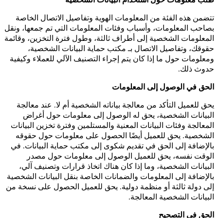
طلب معلومات حول استخدام البيانات الشخصية
تتضمن هذه الفئة من المعلومات الهوية وتفاصيل الاتصال الخاصة
بصاحب المعلومات، وأسباب وفئات المعلومات التي تم جمعها، ونقل
المعلومات الشخصية إلى أطراف ثالثة، وطول فترة التخزين، وقائمة
حقوقك، وتفاصيل الاتصال بـ مكتب حماية البيانات الشخصية،
ومعلومات حول ما إذا كان يتم إجراء التصنيف الآلي للعملاء وكيفية
حدوث ذلك.
الحق في الوصول إلى المعلومات
يحق للعميل التأكد من معالجة بياناته الشخصية أم لا. عند معالجة
البيانات الشخصية، يحق له الوصول إلى معلومات حول أغراض
المعالجة وفئات البيانات المعنية والمستلمين وفترة تخزين البيانات
الشخصية. يحق للعميل أيضًا الحصول على معلومات حول حقوقه
بالإضافة إلى الحق في تقديم شكوى إلى مكتب حماية البيانات. في
الوقت نفسه، يحق للعميل الوصول إلى معلومات حول مصدر
البيانات الشخصية، وما إذا كان هناك اتخاذ قرارات وتصنيف آلي،
بالإضافة إلى المعلومات والضمانات الخاصة بنقل البيانات الشخصية
إلى دولة ثالثة أو منظمة دولية. يحق للعميل الحصول على نسخة من
البيانات الشخصية المعالجة.
الحق في التصحيح