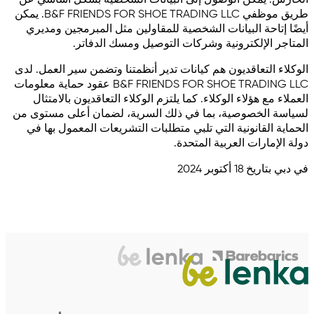
الحارس. يمكن الوصول إلى البيانات الشخصية بشكل أساسي عن
طريق موظفي B&F FRIENDS FOR SHOE TRADING LLC. يمكن
أيضًا إتاحة البيانات الشخصية للمقاولين مثل المبرمجين ومديري
المتاجر الإلكترونية وشركات التوصيل ومسك الدفاتر.
الوكلاء التعاقديون هم كيانات تدير أنظمتنا وتضمن سير العمل. لدى
B&F FRIENDS FOR SHOE TRADING LLC عقود حماية معلومات
العملاء مع هؤلاء الوكلاء. كما يلتزم الوكلاء التعاقديون بالامتثال
لسياسة الخصوصية، بما في ذلك السرية، لضمان أعلى مستوى من
الحماية القانونية التي تلبي متطلبات التشريعات المعمول بها في
دولة الإمارات العربية المتحدة.
في دبي بتاريخ 18 أكتوبر 2024