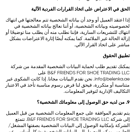
الحق في الاعتراض على اتخاذ القرارات الفردية الآلية
إذا اعتقد العميل أو وجد أن بياناته الشخصية تتم معالجتها في انتهاك
لخصوصيته وبياناته الشخصية، أو أننا نعالج بياناته الشخصية في
انتهاك للتشريعات السارية، فإننا نطلب منه أن يطلب منا توضيحًا أو
إزالة الحالة غير الملائمة. كما يمكنه أيضًا إثارة الاعتراضات بشكل
مباشر على اتخاذ القرار الآلي.
تطبيق الحقوق
يمكنك تقديم طلب لحماية البيانات الشخصية المقدمة من شركة
B&F FRIENDS FOR SHOE TRADING LLC على
info@belenka.ae
. نحن نقدم البيانات مجانا. إذا كانت الشكوى غير
متناسبة أو متكررة، فيحق لنا فرض رسوم مناسبة تأخذ في الاعتبار
التكاليف الإدارية لتوفير المعلومات.
9. من لديه حق الوصول إلى معلوماتك الشخصية؟
يتم تقديم الموافقة على جمع المعلومات الشخصية من قبل العميل
إلى شركة B&F FRIENDS FOR SHOE TRADING LLC. تتمتع
الشركة بإمكانية الوصول إلى البيانات الشخصية بصفتها المشغل/