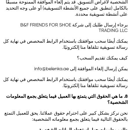
الشخصية لأغراض التسويق. قد يتم إلغاء الموافقة الممنوحة مسبقًا
بالكامل (تنطبق على جميع الأنشطة التسويقية) أو على وجه التحديد
على أنشطة تسويقية محددة.
برجاء إرسال طلبك إلى شركة B&F FRIENDS FOR SHOE
TRADING LLC
يمكنك أيضًا سحب موافقتك باستخدام الرابط المخصص في نهاية كل
رسالة تسويقية تتلقاها منا إلكترونيًا.
كيف يمكنك تقديم السحب؟
يمكن إرسال إلغاء الموافقة إلى
info@belenka.ae
يمكنك أيضًا سحب موافقتك باستخدام الرابط المخصص في نهاية كل
رسالة تسويقية تتلقاها منا إلكترونيًا.
8. ما هي الحقوق التي يتمتع بها العميل فيما يتعلق بجمع المعلومات
الشخصية؟
نحن نركز بشكل كبير على احترام حقوق عملائنا. يحق للعميل التمتع
بالحقوق التالية فيما يتعلق بجمع معلوماته الشخصية: