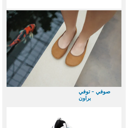
صوفي - توفي
براون