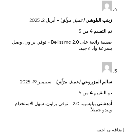
زينب البلوشي
(عميل موَثَّق)
-
أبريل 2، 2025
تم التقييم
4
من 5
صفقة رائعة على Bellissima 2.0 - توفي براون. وصل
بسرعة وأداء جيد.
سالم المزروعي
(عميل موَثَّق)
-
سبتمبر 19، 2025
تم التقييم
4
من 5
أدهشني بيليسيما 2.0 - توفي براون. سهل الاستخدام
ويبدو جميلاً.
إضافة مراجعة