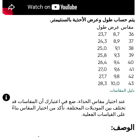
يتم حساب طول وعرض الأحذية بالسنتيمتر.
مقاس
عرض
طول
23,7
8,7
36
24,3
8,9
37
25,0
9,1
38
25,8
9,3
39
26,4
9,4
40
27,0
9,6
41
27,7
9,8
42
28,3
10,0
43
دليل المقاسات
عند اختيار مقاس الحذاء، ضع في اعتبارك أن المقاسات قد
تختلف بين الموديلات المختلفة. تأكد من اختيار المقاس بناءً
على القياسات الفعلية.
الوصف: