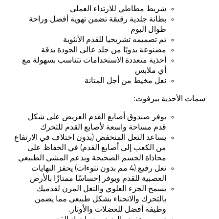
شريط مطاطي للارتداء العملي
بطانة جلدية رقيقة تضمن تهوية أفضل وراحة
طوال اليوم
تم تصميمه تشريحيا للقدم الأنثوية
مصنوعة يدويًا من جلد عالي الجودة بدقة
أحذية متعددة الاستخدامات تتناسب بسهولة مع
أي ملابس
نعل مخيط من أجل المتانة
سمات الأحذية بيرفوت:
يوفر صندوق أصابع القدم العريض على شكل
قدم مساحة واسعة لأصابع القدم للتحرك
يساعد النعل المنخفض (بدون اختلاف في الارتفاع
من الكعب إلى أصابع القدم) في الحفاظ على
محاذاة الجسم الصحيحة ويدعم المشي الطبيعي
نعل رفيع (4 مم بدون نتوءات) يحفز النهايات
العصبية للقدم ويوفر إحساسًا ممتازًا بالأرض
يسمح الجزء العلوي والنعل المرن لقدميك
بالتحرك والانحناء بشكل طبيعي مما يضمن
وظيفة أفضل للعضلات والأوتار.