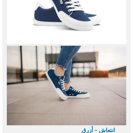
انتعاش - أزرق