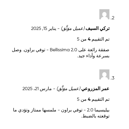
تركي السيف
(عميل موَثَّق)
-
يناير 15, 2025
تم التقييم
4
من 5
صفقة رائعة على Bellissima 2.0 - توفي براون. وصل
بسرعة وأداء جيد.
عمر المزروعي
(عميل موَثَّق)
-
مارس 21، 2025
تم التقييم
4
من 5
بيليسيما 2.0 - توفي براون - ملمسها ممتاز وتؤدي ما
توقعته بالضبط.