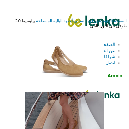
الصفحة الرئيسية
بيرفوت
نسائي
أحذية الباليه المسطحة
بيليسيما 2.0 -
طوفي بني اللون البني
الصفحة الرئيسية
عن الشركة
شراكات بين الشركات
اتصل بنا
Arabic