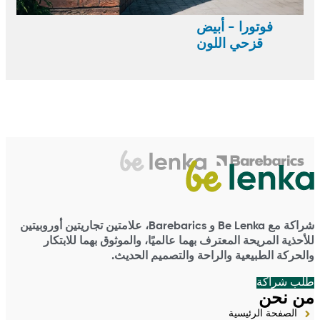
فوتورا - أبيض
قزحي اللون
شراكة مع Be Lenka و Barebarics، علامتين تجاريتين أوروبيتين
للأحذية المريحة المعترف بهما عالميًا، والموثوق بهما للابتكار
والحركة الطبيعية والراحة والتصميم الحديث.
طلب شراكة
من نحن
الصفحة الرئيسية