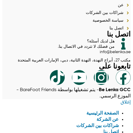
عن
شراكات بين الشركات
سياسة الخصوصية
اتصل بنا
اتصل بنا
هل لديك أسئلة؟
من فضلك لا تتردد في الاتصال بنا.
info@belenka.ae
مكتب 27، أبراج النهدة، النهدة الثانية، دبي، الإمارات العربية المتحدة
تابعونا على
Be Lenka GCC
- يتم تشغيلها بواسطة BareFoot Friends -
الموزع الرسمي.
إغلاق
الصفحة الرئيسية
عن الشركة
شراكات بين الشركات
اتصل بنا