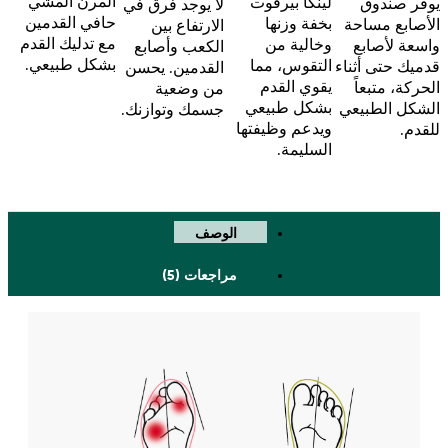
المرن المشي
لينكا بيرفوت
يوفر صندوق
لا يوجد فرق في
حافي القدمين
بخفة وزنها
الأصابع مساحة
الارتفاع بين
مع تدليك القدم
وخالية من
واسعة لأصابع
الكعب وأصابع
بشكل طبيعي.
التقوس، مما
قدميك حتى أثناء
القدمين. يحسن
يقوي القدم
الحركة، متبعاً
من وضعية
بشكل طبيعي
الشكل الطبيعي
جسمك وتوازنك.
ويدعم وظيفتها
للقدم.
السليمة.
الوصف
مراجعات (5)