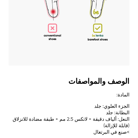
الوصف والمواصفات
المادة:
الجزء العلوي: جلد
البطانة: جلد
النعل: ألياف دقيقة + لاتكس 2.5 مم + طبقة مضادة للانزلاق
(قابلة للإزالة)
>صنع في البرتغال