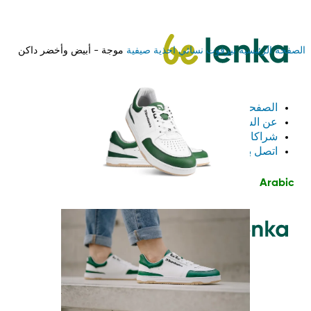
الصفحة الرئيسية
بيرفوت
نسائي
احذية صيفية
موجة - أبيض وأخضر داكن
الصفحة الرئيسية
عن الشركة
شراكات بين الشركات
اتصل بنا
Arabic