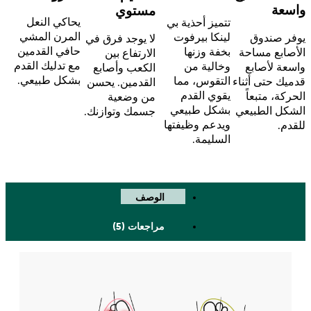
واسعة
مستوي
يحاكي النعل
تتميز أحذية بي
المرن المشي
لينكا بيرفوت
يوفر صندوق
لا يوجد فرق في
حافي القدمين
بخفة وزنها
الأصابع مساحة
الارتفاع بين
مع تدليك القدم
وخالية من
واسعة لأصابع
الكعب وأصابع
بشكل طبيعي.
التقوس، مما
قدميك حتى أثناء
القدمين. يحسن
يقوي القدم
الحركة، متبعاً
من وضعية
بشكل طبيعي
الشكل الطبيعي
جسمك وتوازنك.
ويدعم وظيفتها
للقدم.
السليمة.
الوصف
مراجعات (5)