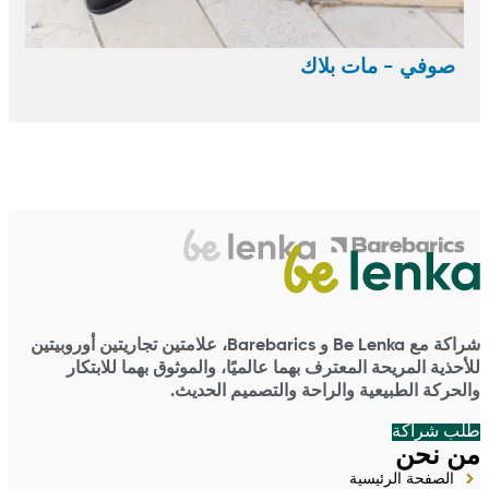
صوفي - مات بلاك
شراكة مع Be Lenka و Barebarics، علامتين تجاريتين أوروبيتين
للأحذية المريحة المعترف بهما عالميًا، والموثوق بهما للابتكار
والحركة الطبيعية والراحة والتصميم الحديث.
طلب شراكة
من نحن
الصفحة الرئيسية