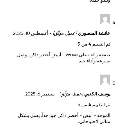
ويبدو جميلاً.
عائشة المنصوري
(عميل موَثَّق)
-
أغسطس 10، 2025
تم التقييم
4
من 5
صفقة رائعة على Wave - أبيض أخضر داكن. وصل
بسرعة وأداء جيد.
يوسف الكعبي
(عميل موَثَّق)
-
سبتمبر 6، 2025
تم التقييم
4
من 5
الموجة - أبيض - أخضر داكن جيد جداً. يعمل بشكل
مثالي لاحتياجاتي.