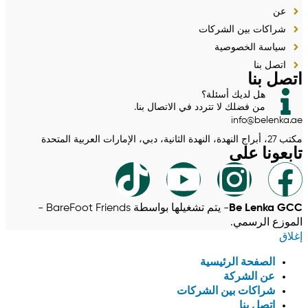
عن
شراكات بين الشركات
سياسة الخصوصية
اتصل بنا
اتصل بنا
هل لديك أسئلة؟
من فضلك لا تتردد في الاتصال بنا.
info@belenka.ae
مكتب 27، أبراج النهدة، النهدة الثانية، دبي، الإمارات العربية المتحدة
تابعونا على
Be Lenka GCC
- يتم تشغيلها بواسطة BareFoot Friends -
الموزع الرسمي.
إغلاق
الصفحة الرئيسية
عن الشركة
شراكات بين الشركات
اتصل بنا