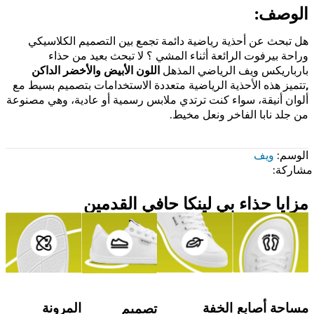
الوصف:
هل تبحث عن أحذية رياضية دائمة تجمع بين التصميم الكلاسيكي
وراحة بيرفوت الرائعة أثناء المشي ؟ لا تبحث بعيد من حذاء
بارباريكس ويف الرياضي المذهل
اللون الأبيض والأخضر الداكن
,
تتميز هذه الأحذية الرياضية متعددة الاستخدامات بتصميم بسيط مع
ألوان أنيقة، سواء كنت ترتدي ملابس رسمية أو عادية، وهي مصنوعة
من جلد نابا الفاخر ونعل مخيط.
الوسم:
ويف
مشاركة:
مزايا حذاء بي لينكا حافي القدمين
مساحة أصابع
المرونة
الخفة
تصميم