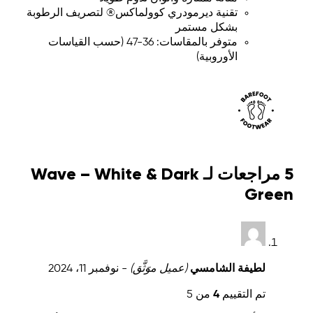
تقنية ديرمودري كوولماكس® لتصريف الرطوبة
بشكل مستمر
متوفر بالمقاسات: 36-47 (حسب القياسات
الأوروبية)
5 مراجعات لـ
Wave – White & Dark
Green
لطيفة الشامسي
(عميل موَثَّق)
-
نوفمبر 11، 2024
تم التقييم
4
من 5