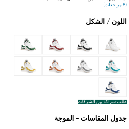
(
5
مراجعات)
اللون / الشكل
طلب شراكة بين الشركات
جدول المقاسات - الموجة