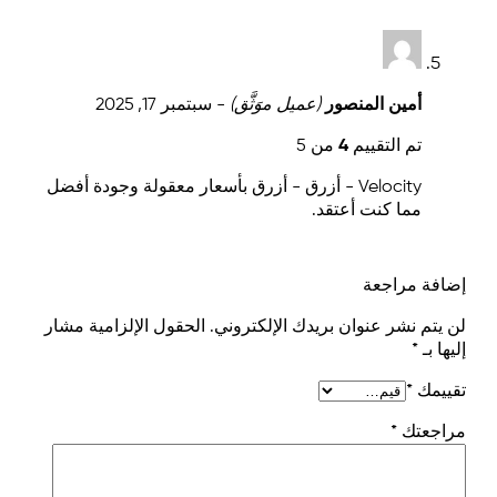
أمين المنصور
(عميل موَثَّق)
-
سبتمبر 17, 2025
تم التقييم
4
من 5
Velocity - أزرق - أزرق بأسعار معقولة وجودة أفضل
مما كنت أعتقد.
إضافة مراجعة
لن يتم نشر عنوان بريدك الإلكتروني.
الحقول الإلزامية مشار
إليها بـ
*
تقييمك
*
مراجعتك
*