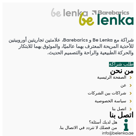
شراكة مع Be Lenka و Barebarics، علامتين تجاريتين أوروبيتين
للأحذية المريحة المعترف بهما عالميًا، والموثوق بهما للابتكار
والحركة الطبيعية والراحة والتصميم الحديث.
طلب شراكة
من نحن
الصفحة الرئيسية
عن
شراكات بين الشركات
سياسة الخصوصية
اتصل بنا
اتصل بنا
هل لديك أسئلة؟
من فضلك لا تتردد في الاتصال بنا.
info@belenka.ae