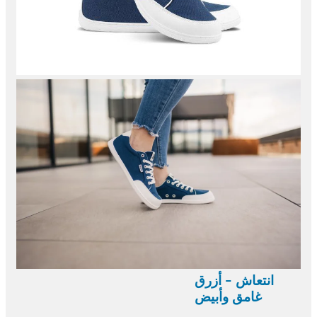
انتعاش - أزرق
غامق وأبيض