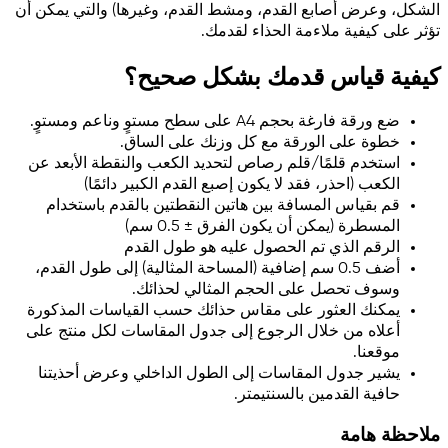
الشكل، وعرض أصابع القدم، ومشط القدم، وغيرها) والتي يمكن أن
تؤثر على كيفية ملاءمة الحذاء لقدمك.
كيفية قياس قدمك بشكل صحيح؟
ضع ورقة فارغة بحجم A4 على سطح مستوٍ وناعم ومستوٍ.
خطوة على الورقة مع كل وزنك على الساق.
استخدم قلمًا/قلم رصاص لتحديد الكعب والنقطة الأبعد عن
الكعب (احذر، فقد لا يكون إصبع القدم الكبير دائمًا)
قم بقياس المسافة بين هاتين النقطتين بالقدم باستخدام
المسطرة (يمكن أن يكون الفرق ± 0.5 سم)
الرقم الذي تم الحصول عليه هو طول القدم
أضف 0.5 سم إضافية (المساحة المثالية) إلى طول القدم،
وسوف تحصل على الحجم المثالي لحذائك.
يمكنك العثور على مقاس حذائك حسب القياسات المذكورة
أعلاه من خلال الرجوع إلى جدول المقاسات لكل منتج على
موقعنا.
يشير جدول المقاسات إلى الطول الداخلي وعرض أحذيتنا
حافية القدمين بالسنتيمتر.
ملاحظة هامة