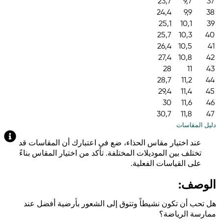
23,7
9,7
37
24,4
9,9
38
25,1
10,1
39
25,7
10,3
40
26,4
10,5
41
27,4
10,8
42
28
11
43
28,7
11,2
44
29,4
11,4
45
30
11,6
46
30,7
11,8
47
دليل المقاسات
عند اختيار مقاس الحذاء، ضع في اعتبارك أن المقاسات قد
تختلف بين الموديلات المختلفة. تأكد من اختيار المقاس بناءً
على القياسات الفعلية.
الوصف:
هل تحب أن تكون نشيطاً وتتوق إلى الشعور بأرضية أفضل عند
ممارسة الرياضة؟