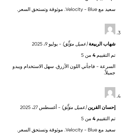
سعيد مع Velocity - Blue. موثوقة وتستحق السعر.
شهاب الربيعة
(عميل موَثَّق)
-
يوليو 9، 2025
تم التقييم
4
من 5
السرعة - فاجأني اللون الأزرق. سهل الاستخدام ويبدو
جميلاً.
إحسان القرين
(عميل موَثَّق)
-
أغسطس 27، 2025
تم التقييم
4
من 5
سعيد مع Velocity - Blue. موثوقة وتستحق السعر.