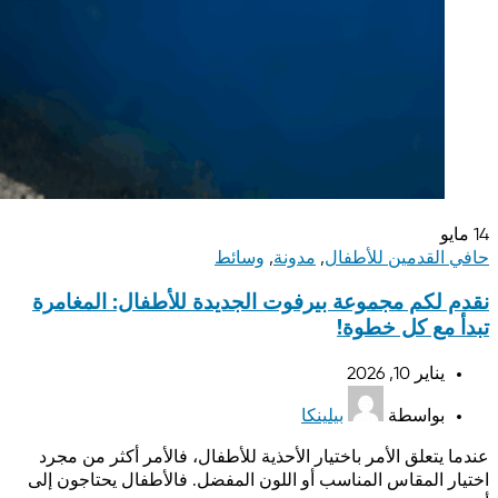
14
مايو
حافي القدمين للأطفال
,
مدونة
,
وسائط
نقدم لكم مجموعة بيرفوت الجديدة للأطفال: المغامرة
تبدأ مع كل خطوة!
يناير 10, 2026
بواسطة
بيلينكا
عندما يتعلق الأمر باختيار الأحذية للأطفال، فالأمر أكثر من مجرد
اختيار المقاس المناسب أو اللون المفضل. فالأطفال يحتاجون إلى