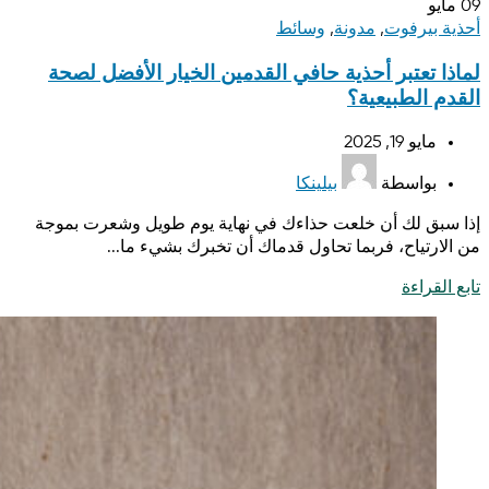
09
مايو
أحذية بيرفوت
,
مدونة
,
وسائط
لماذا تعتبر أحذية حافي القدمين الخيار الأفضل لصحة
القدم الطبيعية؟
مايو 19, 2025
بواسطة
بيلينكا
إذا سبق لك أن خلعت حذاءك في نهاية يوم طويل وشعرت بموجة
من الارتياح، فربما تحاول قدماك أن تخبرك بشيء ما...
تابع القراءة