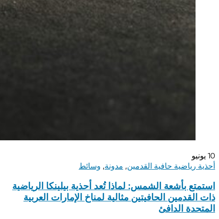
10
يونيو
أحذية رياضية حافية القدمين
,
مدونة
,
وسائط
استمتع بأشعة الشمس: لماذا تُعد أحذية بيلينكا الرياضية
ذات القدمين الحافيتين مثالية لمناخ الإمارات العربية
المتحدة الدافئ