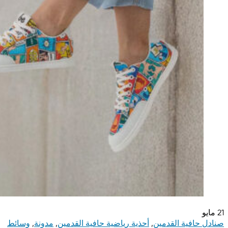
21
مايو
صنادل حافية القدمين
,
أحذية رياضية حافية القدمين
,
مدونة
,
وسائط