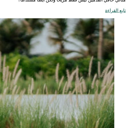
مثالي حافي القدمين ليس فقط مريحًا ولكن أيضًا مستدامًا؟
تابع القراءة