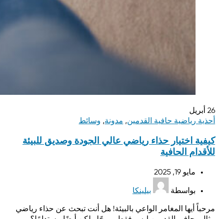
26
أبريل
أحذية رياضية حافية القدمين
,
مدونة
,
وسائط
كيفية اختيار حذاء رياضي عالي الجودة وصديق للبيئة
للأقدام الحافية
مايو 19, 2025
بواسطة
بيلينكا
مرحباً أيها المغامر الواعي بالبيئة! هل أنت تبحث عن حذاء رياضي