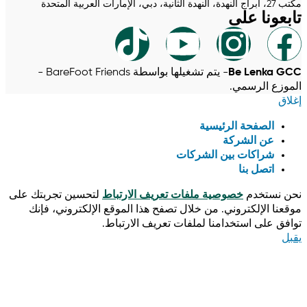
مكتب 27، أبراج النهدة، النهدة الثانية، دبي، الإمارات العربية المتحدة
تابعونا على
Be Lenka GCC
- يتم تشغيلها بواسطة BareFoot Friends -
الموزع الرسمي.
إغلاق
الصفحة الرئيسية
عن الشركة
شراكات بين الشركات
اتصل بنا
نحن نستخدم
خصوصية ملفات تعريف الارتباط
لتحسين تجربتك على
موقعنا الإلكتروني. من خلال تصفح هذا الموقع الإلكتروني، فإنك
توافق على استخدامنا لملفات تعريف الارتباط.
يقبل