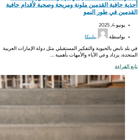
أحذية حافية القدمين ملونة ومريحة وصحية لأقدام حافية
القدمين في طور النمو
يونيو 4, 2025
بواسطة
بيلينكا
في بلد نابض بالحيوية والتفكير المستقبلي مثل دولة الإمارات العربية
المتحدة، يزداد وعي الآباء والأمهات بأهمية ...
تابع القراءة