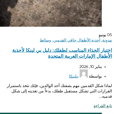
05
يونيو
مدونة
,
أحذية الأطفال حافي القدمين
,
وسائط
اختيار الحذاء المناسب لطفلك: دليل بي لينكا لأحذية
الأطفال الإمارات العربية المتحدة
يناير 10, 2026
بواسطة
بيلينكا
لماذا شكل القدمين مهم بصفتك أحد الوالدين، فإنك تتخذ باستمرار
القرارات التي تشكل مستقبل طفلك، بدءاً من تغذيته إلى شكل
قدميه...
تابع القراءة