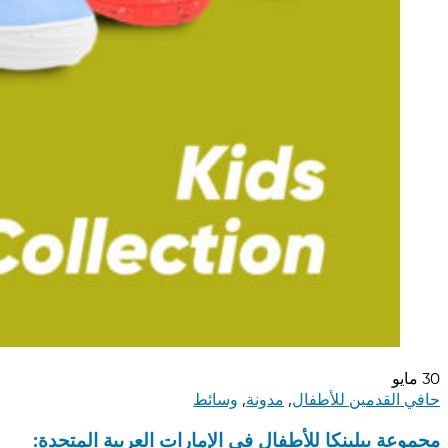
30
مايو
حافي القدمين للأطفال
,
مدونة
,
وسائط
مجموعة بيلينكا للأطفال في الإمارات العربية المتحدة: