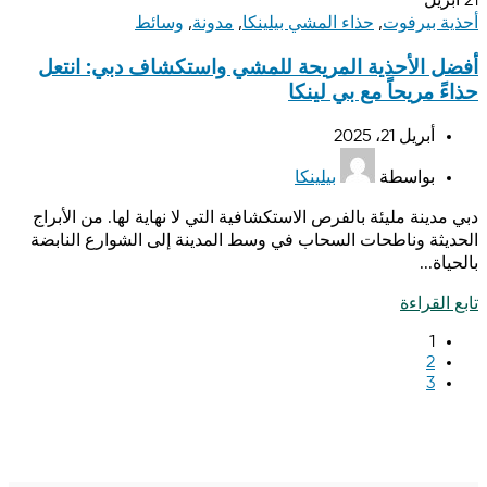
21
أبريل
أحذية بيرفوت
,
حذاء المشي بيلينكا
,
مدونة
,
وسائط
أفضل الأحذية المريحة للمشي واستكشاف دبي: انتعل
حذاءً مريحاً مع بي لينكا
أبريل 21، 2025
بواسطة
بيلينكا
دبي مدينة مليئة بالفرص الاستكشافية التي لا نهاية لها. من الأبراج
الحديثة وناطحات السحاب في وسط المدينة إلى الشوارع النابضة
بالحياة...
تابع القراءة
1
2
3