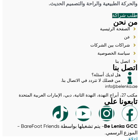
والحركة الطبيعية والراحة والتصميم الحديث.
طلب شراكة
من نحن
الصفحة الرئيسية
عن
شراكات بين الشركات
سياسة الخصوصية
اتصل بنا
اتصل بنا
هل لديك أسئلة؟
من فضلك لا تتردد في الاتصال بنا.
info@belenka.ae
مكتب 27، أبراج النهدة، النهدة الثانية، دبي، الإمارات العربية المتحدة
تابعونا على
Be Lenka GCC
- يتم تشغيلها بواسطة BareFoot Friends -
الموزع الرسمي.
إغلاق