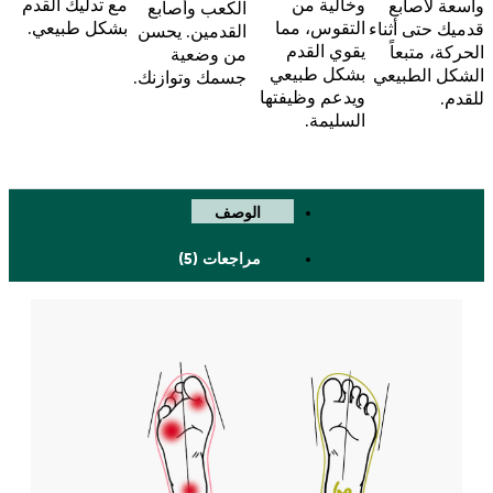
مع تدليك القدم
وخالية من
واسعة لأصابع
الكعب وأصابع
بشكل طبيعي.
التقوس، مما
قدميك حتى أثناء
القدمين. يحسن
يقوي القدم
الحركة، متبعاً
من وضعية
بشكل طبيعي
الشكل الطبيعي
جسمك وتوازنك.
ويدعم وظيفتها
للقدم.
السليمة.
الوصف
مراجعات (5)