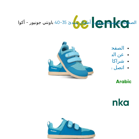
الصفحة الرئيسية
بيرفوت
أطفال
مبتدئ 35-40
باونتي جونيور - أكوا
الصفحة الرئيسية
عن الشركة
شراكات بين الشركات
اتصل بنا
Arabic