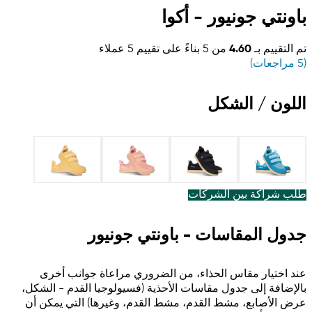
باونتي جونيور - أكوا
تم التقييم بـ
4.60
من 5 بناءً على تقييم
5
عملاء
(
5
مراجعات)
اللون / الشكل
طلب شراكة بين الشركات
جدول المقاسات - باونتي جونيور
عند اختيار مقاس الحذاء، من الضروري مراعاة جوانب أخرى
بالإضافة إلى جدول مقاسات الأحذية (فسيولوجيا القدم - الشكل،
عرض الأصابع، مشط القدم، مشط القدم، وغيرها) التي يمكن أن