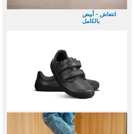
انتعاش - أبيض
بالكامل