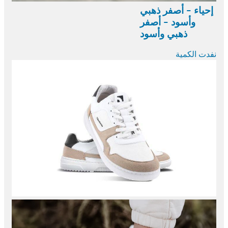
إحياء - أصفر ذهبي
وأسود - أصفر
ذهبي وأسود
نفدت الكمية