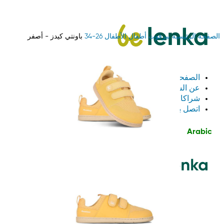
الصفحة الرئيسية
بيرفوت
أطفال
الأطفال 26-34
باونتي كيدز - أصفر
الصفحة الرئيسية
عن الشركة
شراكات بين الشركات
اتصل بنا
Arabic