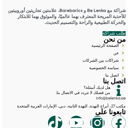
شراكة مع Be Lenka و Barebarics، علامتين تجاريتين أوروبيتين
للأحذية المريحة المعترف بهما عالميًا، والموثوق بهما للابتكار
والحركة الطبيعية والراحة والتصميم الحديث.
طلب شراكة
من نحن
الصفحة الرئيسية
عن
شراكات بين الشركات
سياسة الخصوصية
اتصل بنا
اتصل بنا
هل لديك أسئلة؟
من فضلك لا تتردد في الاتصال بنا.
info@belenka.ae
مكتب 27، أبراج النهدة، النهدة الثانية، دبي، الإمارات العربية المتحدة
تابعونا على