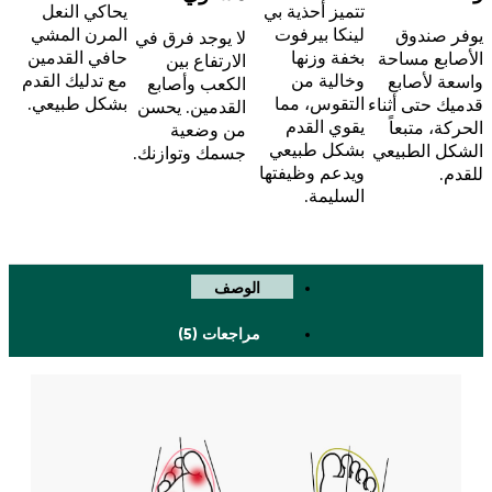
يحاكي النعل
تتميز أحذية بي
المرن المشي
لينكا بيرفوت
يوفر صندوق
لا يوجد فرق في
حافي القدمين
بخفة وزنها
الأصابع مساحة
الارتفاع بين
مع تدليك القدم
وخالية من
واسعة لأصابع
الكعب وأصابع
بشكل طبيعي.
التقوس، مما
قدميك حتى أثناء
القدمين. يحسن
يقوي القدم
الحركة، متبعاً
من وضعية
بشكل طبيعي
الشكل الطبيعي
جسمك وتوازنك.
ويدعم وظيفتها
للقدم.
السليمة.
الوصف
مراجعات (5)