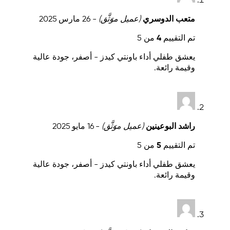
متعب الدوسري
(عميل موَثَّق)
-
26 مارس 2025
تم التقييم
4
من 5
يعشق طفلي أداء باونتي كيدز - أصفر، جودة عالية
وقيمة رائعة.
راشد البوعينين
(عميل موَثَّق)
-
16 مايو 2025
تم التقييم
5
من 5
يعشق طفلي أداء باونتي كيدز - أصفر، جودة عالية
وقيمة رائعة.