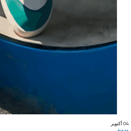
04
أكتوبر
مدونة