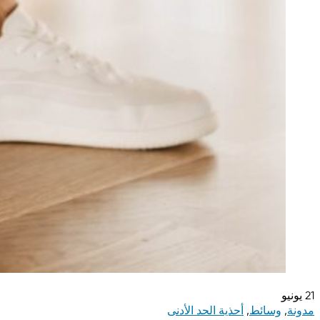
21
يونيو
مدونة
,
وسائط
,
أحذية الحد الأدنى