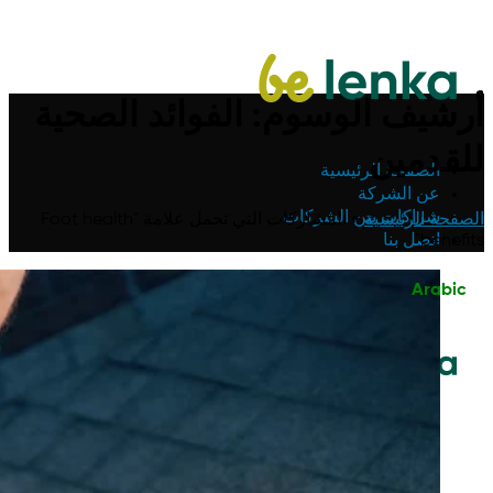
أرشيف الوسوم: الفوائد الصحية
للقدمين
الصفحة الرئيسية
عن الشركة
شراكات بين الشركات
الصفحة الرئيسية
»
المشاركات التي تحمل علامة "Foot health
benefits"
اتصل بنا
Arabic