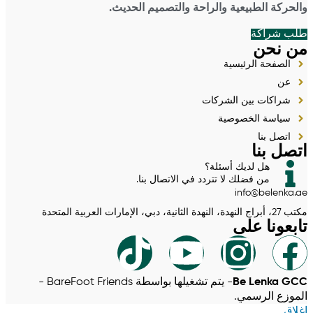
والحركة الطبيعية والراحة والتصميم الحديث.
طلب شراكة
من نحن
الصفحة الرئيسية
عن
شراكات بين الشركات
سياسة الخصوصية
اتصل بنا
اتصل بنا
هل لديك أسئلة؟
من فضلك لا تتردد في الاتصال بنا.
info@belenka.ae
مكتب 27، أبراج النهدة، النهدة الثانية، دبي، الإمارات العربية المتحدة
تابعونا على
Be Lenka GCC
- يتم تشغيلها بواسطة BareFoot Friends -
الموزع الرسمي.
إغلاق