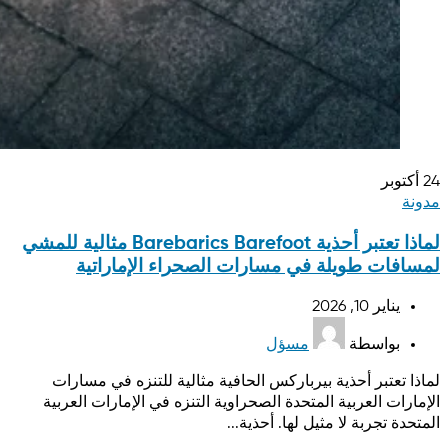
24
أكتوبر
مدونة
لماذا تعتبر أحذية Barebarics Barefoot مثالية للمشي
لمسافات طويلة في مسارات الصحراء الإماراتية
يناير 10, 2026
بواسطة
مسؤل
لماذا تعتبر أحذية بيرباركس الحافية مثالية للتنزه في مسارات
الإمارات العربية المتحدة الصحراوية التنزه في الإمارات العربية
المتحدة تجربة لا مثيل لها. أحذية...