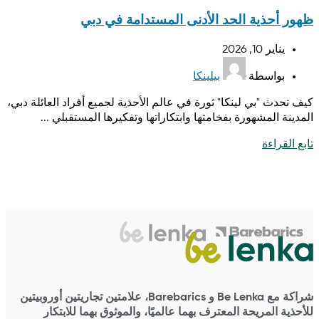
ظهور أحذية الحد الأدنى المستدامة في دبي
يناير 10, 2026
بواسطة
بيلينكا
كيف تحدث "بي لينكا" ثورة في عالم الأحذية لجميع أفراد العائلة دبي،
المدينة المشهورة بفخامتها وابتكاراتها وتفكيرها المستقبلي ...
تابع القراءة
شراكة مع Be Lenka و Barebarics، علامتين تجاريتين أوروبيتين
للأحذية المريحة المعترف بهما عالميًا، والموثوق بهما للابتكار