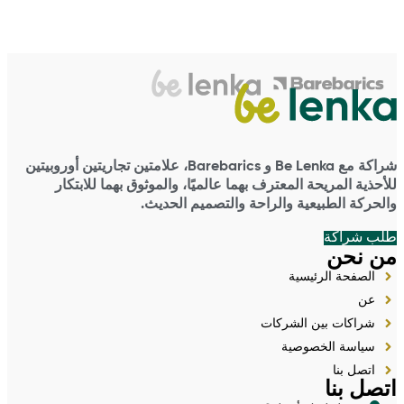
شراكة مع Be Lenka و Barebarics، علامتين تجاريتين أوروبيتين
للأحذية المريحة المعترف بهما عالميًا، والموثوق بهما للابتكار
والحركة الطبيعية والراحة والتصميم الحديث.
طلب شراكة
من نحن
الصفحة الرئيسية
عن
شراكات بين الشركات
سياسة الخصوصية
اتصل بنا
اتصل بنا