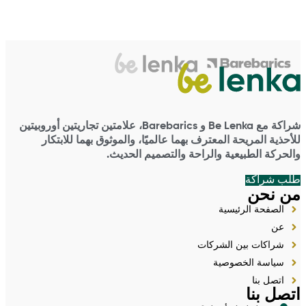
شراكة مع Be Lenka و Barebarics، علامتين تجاريتين أوروبيتين
للأحذية المريحة المعترف بهما عالميًا، والموثوق بهما للابتكار
والحركة الطبيعية والراحة والتصميم الحديث.
طلب شراكة
من نحن
الصفحة الرئيسية
عن
شراكات بين الشركات
سياسة الخصوصية
اتصل بنا
اتصل بنا